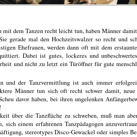
 mit dem Tanzen recht leicht tun, haben Männer damit
Sie gerade mal den Hochzeitswalzer so recht und sc
ustigen Ehefrauen, werden dann oft mit dem erstaunt
uittiert. Dabei ist gutes, lockeres und unbeschwerte
rheit und nicht zu letzt ein Türöffner für gute mensc
n und der Tanzvermittlung ist auch immer erfolgre
ktere Männer tun sich oft recht schwer damit, neue
 Scheu davor haben, bei ihren ungelenken Anfängerbe
!
keit über die Tanzfläche zu schweben, muß man aber 
n, sich einem erfahrenen Tanzpädagogen anzuvertrau
schäftigung, stereotypes Disco-Gewackel oder simples B