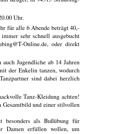
20.00 Uhr.
 für alle 6 Abende beträgt 40,-
 immer sehr schnell ausgebucht
ubing@T-Online.de, oder direkt
n auch Jugendliche ab 14 Jahren
it der Enkelin tanzen, wodurch
Tanzpartner sind dabei herzlich
mackvolle Tanz-Kleidung achten!
Gesamtbild und einer stilvollen
t besonders als Bußübung für
er Damen erfüllen wollen, um