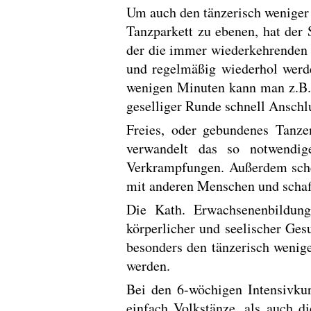
Um auch den tänzerisch weniger
Tanzparkett zu ebenen, hat der
der die immer wiederkehrenden F
und regelmäßig wiederhol werde
wenigen Minuten kann man z.B. e
geselliger Runde schnell Ansch
Freies, oder gebundenes Tanze
verwandelt das so notwendig
Verkrampfungen. Außerdem sche
mit anderen Menschen und schaf
Die Kath. Erwachsenenbildun
körperlicher und seelischer Ges
besonders den tänzerisch wenig
werden.
Bei den 6-wöchigen Intensivku
einfach Volkstänze, als auch d