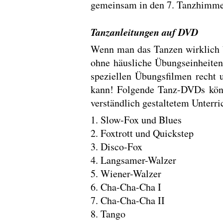
gemeinsam in den 7. Tanzhimme
Tanzanleitungen auf DVD
Wenn man das Tanzen wirklich b
ohne häusliche Übungseinheiten
speziellen Übungsfilmen recht 
kann! Folgende Tanz-DVDs könn
verständlich gestaltetem Unterr
1. Slow-Fox und Blues
2. Foxtrott und Quickstep
3. Disco-Fox
4. Langsamer-Walzer
5. Wiener-Walzer
6. Cha-Cha-Cha I
7. Cha-Cha-Cha II
8. Tango