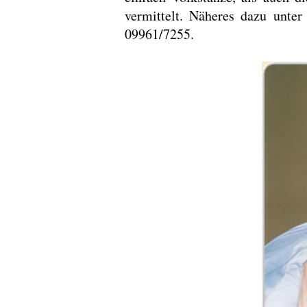
vermittelt. Näheres dazu unte
09961/7255.