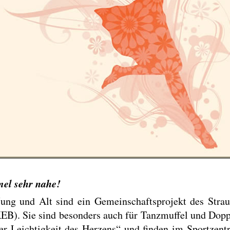
el sehr nahe!
Jung und Alt sind ein Gemeinschaftsprojekt des Stra
EB). Sie sind besonders auch für Tanzmuffel und Doppe
r Leichtigkeit des Herzens“ und finden im Sportzent