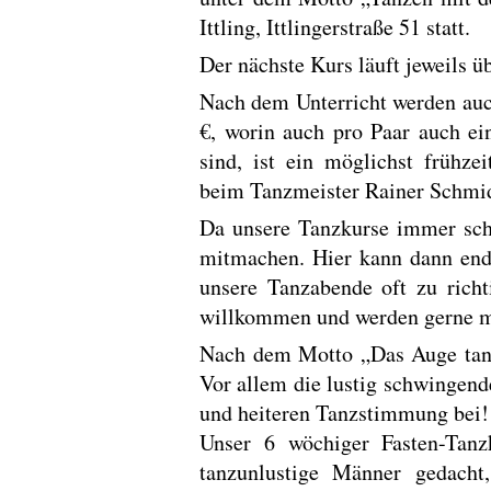
Ittling, Ittlingerstraße 51 statt.
Der nächste Kurs läuft jeweils 
Nach dem Unterricht werden auc
€, worin auch pro Paar auch e
sind, ist ein möglichst frühz
beim Tanzmeister Rainer Schmid
Da unsere Tanzkurse immer scho
mitmachen. Hier kann dann end
unsere Tanzabende oft zu richt
willkommen und werden gerne m
Nach dem Motto „Das Auge tanzt
Vor allem die lustig schwingen
und heiteren Tanzstimmung bei
Unser 6 wöchiger Fasten-Tan
tanzunlustige Männer gedach