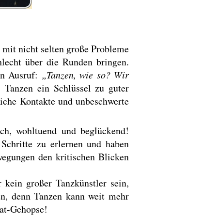
 mit nicht selten große Probleme
hlecht über die Runden bringen.
en Ausruf:
„Tanzen, wie so? Wir
s Tanzen ein Schlüssel zu guter
hliche Kontakte und unbeschwerte
ich, wohltuend und beglückend!
 Schritte zu erlernen und haben
wegungen den kritischen Blicken
kein großer Tanzkünstler sein,
en, denn Tanzen kann weit mehr
eat-Gehopse!