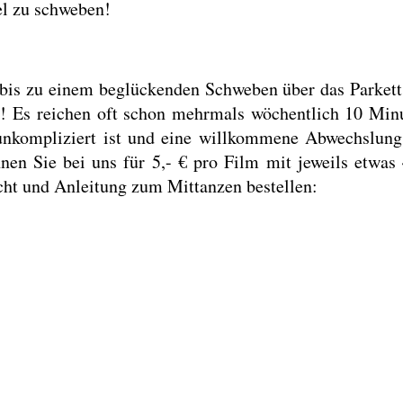
l zu schweben!
is zu einem beglückenden Schweben über das Parkett er
! Es reichen oft schon mehrmals wöchentlich 10 Min
unkompliziert ist und eine willkommene Abwechslung
en Sie bei uns für 5,- € pro Film mit jeweils etwas
icht und Anleitung zum Mittanzen bestellen: