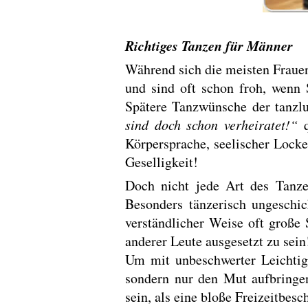
Richtiges Tanzen für Männer
Während sich die meisten Frauen
und sind oft schon froh, wenn 
Spätere Tanzwünsche der tanzl
sind doch schon verheiratet!“
q
Körpersprache, seelischer Locke
Geselligkeit!
Doch nicht jede Art des Tanze
Besonders tänzerisch ungeschic
verständlicher Weise oft große
anderer Leute ausgesetzt zu sein
Um mit unbeschwerter Leichtig
sondern nur den Mut aufbringe
sein, als eine bloße Freizeitbe