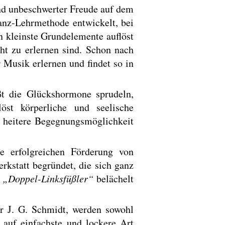
nd unbeschwerter Freude auf dem
anz-Lehrmethode entwickelt, bei
n kleinste Grundelemente auflöst
ht zu erlernen sind. Schon nach
 Musik erlernen und findet so in
ßt die Glückshormone sprudeln,
st körperliche und seelische
 heitere Begegnungsmöglichkeit
 erfolgreichen Förderung von
rkstatt begründet, die sich ganz
s
„Doppel-Linksfüßler“
belächelt
r J. G. Schmidt, werden sowohl
 auf einfachste und lockere Art