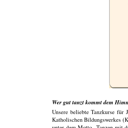
Wer gut tanzt kommt dem Himm
Unsere beliebte Tanzkurse für 
Katholischen Bildungswerkes (K
unter dem Motto „Tanzen mit de